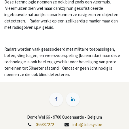
Deze technologie noemen ze ook blind zoals een vleermuis.
Vleermuizen zien wel maar dankzij hun gesofisticeerde
ingebouwde natuurlijke sonar kunnen ze navigeren en objecten
detecteren. Radar werkt op een gelijkaardige manier maar dan
met radiogolven i.p.v. geluid.
Radars worden vaak geassocieerd met militaire toepassingen,
boten, vliegtuigen, en weersvoorspelling (buienradar) maar deze
technologie is ook heel erg geschikt voor beveiliging van grote
terreinen tot 50meter afstand. Omdat er geen licht nodig is
noemen ze die ook blind detecteren.
Dorre Wei 66 • 9700 Oudenaarde • Belgium
055337272
info@telesys.be